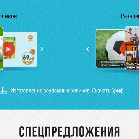
оликов
Развле
Изготовление рекламных роликов. Скачать бриф.
СПЕЦПРЕДЛОЖЕНИЯ