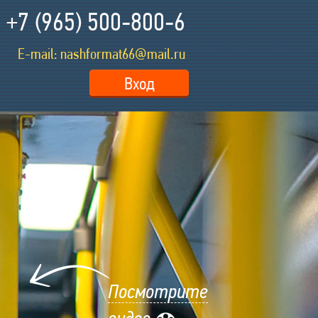
+7 (965) 500-800-6
E-mail: nashformat66@mail.ru
Посмотрите