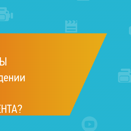
рителям
ЗНАЕМ,