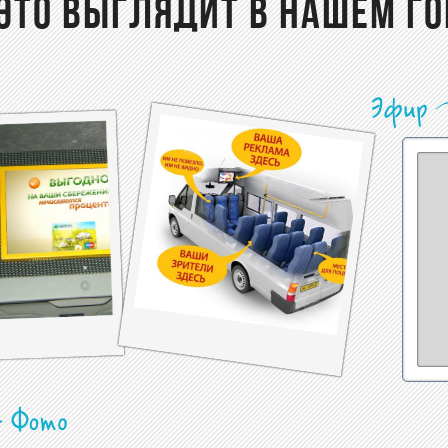
ЭТО ВЫГЛЯДИТ В НАШЕМ Г