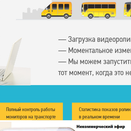
— Загрузка видеороли
— Моментальное изме
— Мы можем запустить
тот момент, когда это 
Полный контроль работы
Статистика показов ролик
мониторов на транспорте
в реальном времени